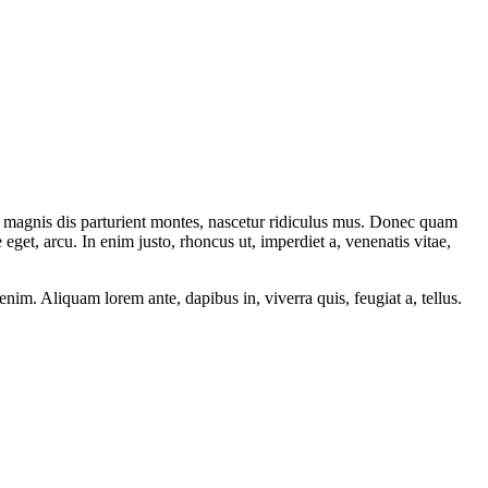
 magnis dis parturient montes, nascetur ridiculus mus. Donec quam
 eget, arcu. In enim justo, rhoncus ut, imperdiet a, venenatis vitae,
nim. Aliquam lorem ante, dapibus in, viverra quis, feugiat a, tellus.