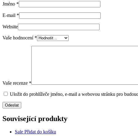
Jméno
*
E-mail
*
Website
Vaše hodnocení
*
Vaše recenze
*
Uložit do prohlížeče jméno, e-mail a webovou stránku pro budou
Související produkty
Sale
Přidat do košíku