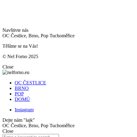
Navštivte nás
OC Čestlice, Brno, Pop Tuchoměřice
Těšíme se na Vás!
© Nel Forno 2025
Close
OC ČESTLICE
BRNO
POP
DOMŮ
Instagram
Dejte nám "lajk"
OC Čestlice, Brno, Pop Tuchoměřice
Close
Search