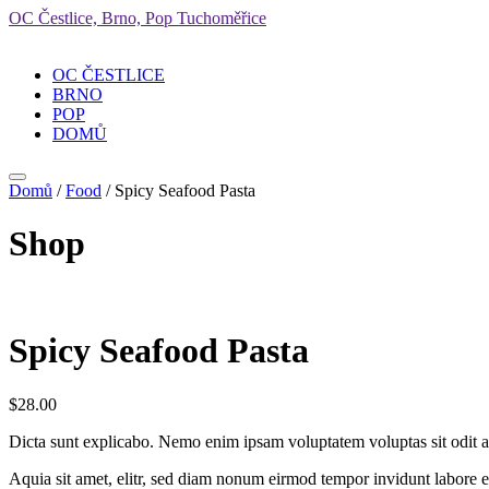
OC Čestlice, Brno, Pop Tuchoměřice
OC ČESTLICE
BRNO
POP
DOMŮ
Menu
Domů
/
Food
/ Spicy Seafood Pasta
Shop
Spicy Seafood Pasta
$
28.00
Dicta sunt explicabo. Nemo enim ipsam voluptatem voluptas sit odit 
Aquia sit amet, elitr, sed diam nonum eirmod tempor invidunt labore 