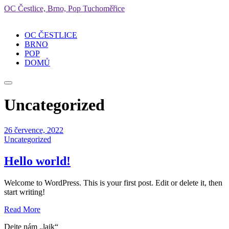
OC Čestlice, Brno, Pop Tuchoměřice
OC ČESTLICE
BRNO
POP
DOMŮ
Menu
Uncategorized
26 července, 2022
Uncategorized
Hello world!
Welcome to WordPress. This is your first post. Edit or delete it, then
start writing!
Read More
Dejte nám „lajk“